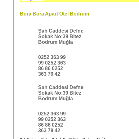
Bora Bora Apart Otel Bodrum
Şah Caddesi Defne
Sokak No:39 Bitez
Bodrum Muğla
0252 363 99
99 0252 363
86 86 0252
363 79 42
Şah Caddesi Defne
Sokak No:39 Bitez
Bodrum Muğla
0252 363 99
99 0252 363
86 86 0252
363 79 42