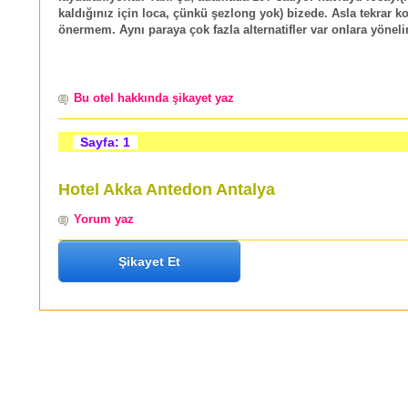
kaldığınız için loca, çünkü şezlong yok) bizede. Asla tekrar 
önermem. Aynı paraya çok fazla alternatifler var onlara yöneli
Bu otel hakkında şikayet yaz
Sayfa: 1
Hotel Akka Antedon Antalya
Yorum yaz
Şikayet Et