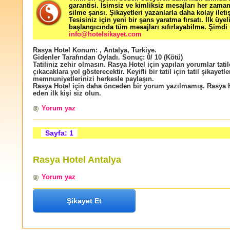
garantisi. İsimsiz ve kimliksiz mesajları her zama
silme şansı. Şikayetleri yazanlarla daha kolay ileti
Tesisiniz için yeni bir şans yaratma fırsatı. İlk üyel
başlangıcında tüm mesajları sıfırlayabilme. Şimdi 
info@hotelsikayet.com
Rasya Hotel
Konum:
,
Antalya
,
Turkiye
.
Gidenler Tarafından Oyladı
. Sonuç:
0
/
10
(Kötü)
Tatiliniz zehir olmasın. Rasya Hotel için yapılan yorumlar tatil
çıkacaklara yol gösterecektir. Keyifli bir tatil için tatil şikayetle
memnuniyetlerinizi herkesle paylaşın.
Rasya Hotel için daha önceden bir yorum yazılmamış. Rasya H
eden ilk kişi siz olun.
Yorum yaz
Sayfa: 1
Rasya Hotel Antalya
Yorum yaz
Şikayet Et