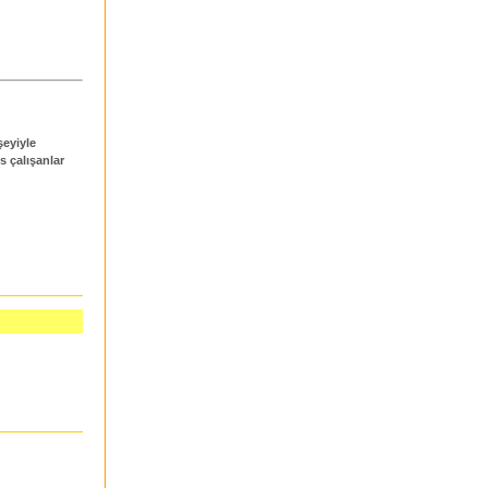
şeyiyle
s çalışanlar