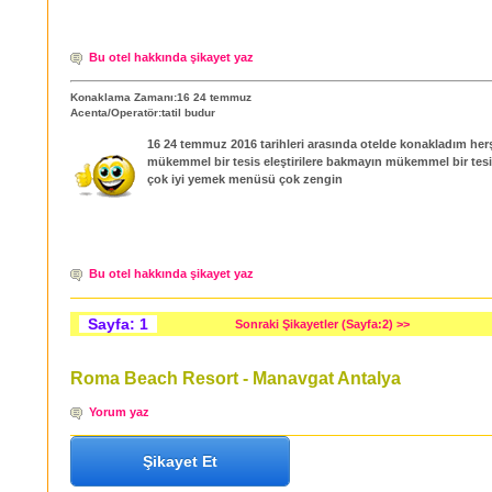
Bu otel hakkında şikayet yaz
Konaklama Zamanı:16 24 temmuz
Acenta/Operatör:tatil budur
16 24 temmuz 2016 tarihleri arasında otelde konakladım her
mükemmel bir tesis eleştirilere bakmayın mükemmel bir tesi
çok iyi yemek menüsü çok zengin
Bu otel hakkında şikayet yaz
Sayfa: 1
Sonraki Şikayetler (Sayfa:2) >>
Roma Beach Resort - Manavgat Antalya
Yorum yaz
Şikayet Et