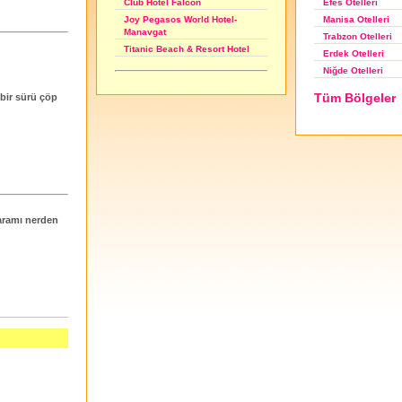
Efes Otelleri
Club Hotel Falcon
Manisa Otelleri
Joy Pegasos World Hotel-
Manavgat
Trabzon Otelleri
Titanic Beach & Resort Hotel
Erdek Otelleri
Niğde Otelleri
Tüm Bölgeler
 bir sürü çöp
aramı nerden