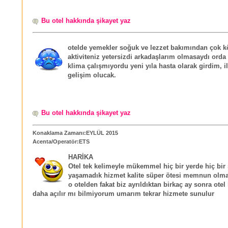
Bu otel hakkında şikayet yaz
otelde yemekler soğuk ve lezzet bakımından çok k
aktiviteniz yetersizdi arkadaşlarım olmasaydı ord
klima çalışmıyordu yeni yıla hasta olarak girdim, i
gelişim olucak.
Bu otel hakkında şikayet yaz
Konaklama Zamanı:EYLÜL 2015
Acenta/Operatör:ETS
HARİKA
Otel tek kelimeyle mükemmel hiç bir yerde hiç bir 
yaşamadık hizmet kalite süper ötesi memnun olm
o otelden fakat biz ayrıldıktan birkaç ay sonra otel
daha açılır mı bilmiyorum umarım tekrar hizmete sunulur