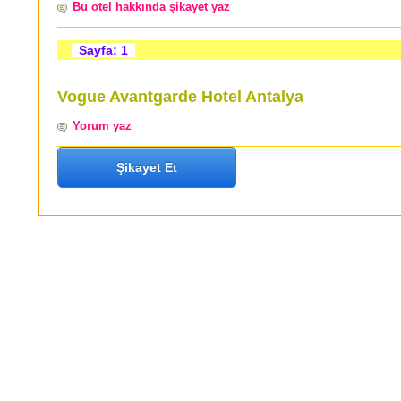
Bu otel hakkında şikayet yaz
Sayfa: 1
Vogue Avantgarde Hotel Antalya
Yorum yaz
Şikayet Et