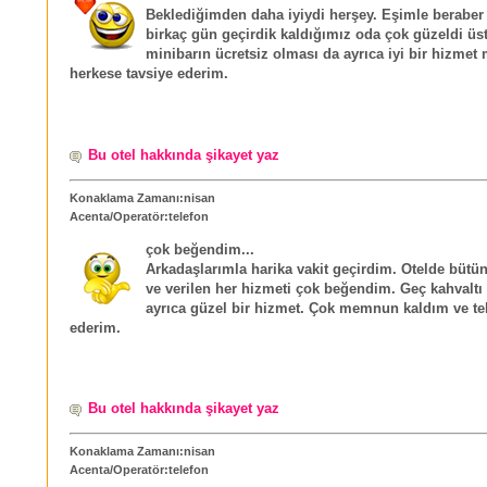
Beklediğimden daha iyiydi herşey. Eşimle beraber 
birkaç gün geçirdik kaldığımız oda çok güzeldi üst
minibarın ücretsiz olması da ayrıca iyi bir hizmet
herkese tavsiye ederim.
Bu otel hakkında şikayet yaz
Konaklama Zamanı:nisan
Acenta/Operatör:telefon
çok beğendim...
Arkadaşlarımla harika vakit geçirdim. Otelde bütü
ve verilen her hizmeti çok beğendim. Geç kahvaltı
ayrıca güzel bir hizmet. Çok memnun kaldım ve tek
ederim.
Bu otel hakkında şikayet yaz
Konaklama Zamanı:nisan
Acenta/Operatör:telefon