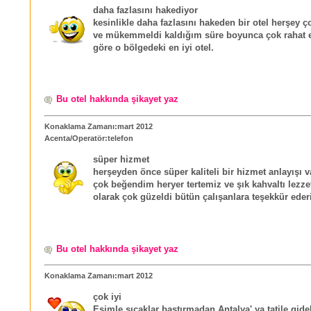
daha fazlasını hakediyor
kesinlikle daha fazlasını hakeden bir otel herşey ço
ve mükemmeldi kaldığım süre boyunca çok rahat 
göre o bölgedeki en iyi otel.
Bu otel hakkında şikayet yaz
Konaklama Zamanı:mart 2012
Acenta/Operatör:telefon
süper hizmet
herşeyden önce süper kaliteli bir hizmet anlayışı v
çok beğendim heryer tertemiz ve şık kahvaltı lezzet
olarak çok güzeldi bütün çalışanlara teşekkür eder
Bu otel hakkında şikayet yaz
Konaklama Zamanı:mart 2012
çok iyi
Eşimle sıcaklar bastırmadan Antalya' ya tatile gide