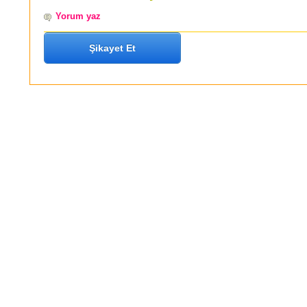
Yorum yaz
Şikayet Et