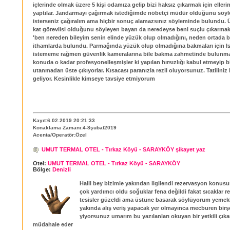
içlerinde olmak üzere 5 kişi odamıza gelip bizi haksız çıkarmak için elleri
yaptılar. Jandarmayı çağırmak istediğimde nöbetçi müdür olduğunu söyl
isterseniz çağıralım ama hiçbir sonuç alamazsınız söyleminde bulundu. 
kat görevlisi olduğunu söyleyen bayan da neredeyse beni suçlu çıkarmak
'ben nereden bileyim senin elinde yüzük olup olmadığını, neden ortada bı
ithamlarda bulundu. Parmağında yüzük olup olmadığına bakmaları için Is
istememe rağmen güvenlik kameralarına bile bakma zahmetinde bulunma
konuda o kadar profesyonelleşmişler ki yapılan hırsızlığı kabul etmeyip b
utanmadan üste çıkıyorlar. Kısacası paranızla rezil oluyorsunuz. Tatilin
geliyor. Kesinlikle kimseye tavsiye etmiyorum
Kayıt:6.02.2019 20:21:33
Konaklama Zamanı:4-8şubat2019
Acenta/Operatör:Özel
UMUT TERMAL OTEL - Tırkaz Köyü - SARAYKÖY şikayet yaz
Otel:
UMUT TERMAL OTEL - Tırkaz Köyü - SARAYKÖY
Bölge:
Denizli
Halil bey bizimle yakından ilgilendi rezervasyon konu
çok yardımcı oldu soğuklar fena değildi fakat sıcaklar re
tesisler güzeldi ama üstüne basarak söylüyorum yemekl
yakında alış veriş yapacak yer olmayınca mecburen birş
yiyorsunuz umarım bu yazılanları okuyan bir yetkili çıka
müdahale eder