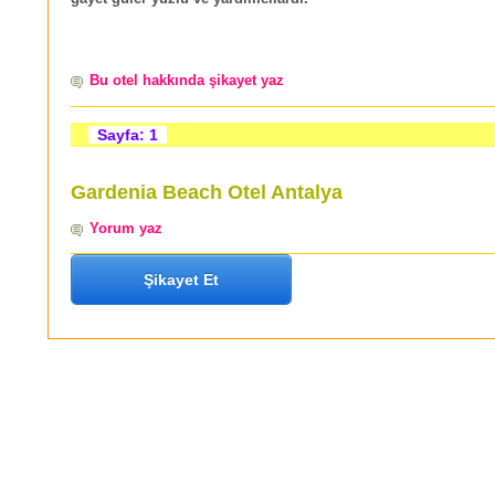
Bu otel hakkında şikayet yaz
Sayfa: 1
Gardenia Beach Otel Antalya
Yorum yaz
Şikayet Et