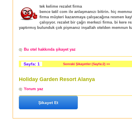
tek kelime rezalet firma
bence tatil com ile anlaşmanızı bitirin. hiç memn
firma müşteri kazanmaya çalışacağına resmen ka
çalışıyor. rezalet bir çağrı merkezi firma. bi kere 
yaptırmış bulunduk çok pişmanız inşallah otelden memnun kalı
Bu otel hakkında şikayet yaz
Sayfa: 1
Sonraki Şikayetler (Sayfa:2) >>
Holiday Garden Resort Alanya
Yorum yaz
Şikayet Et