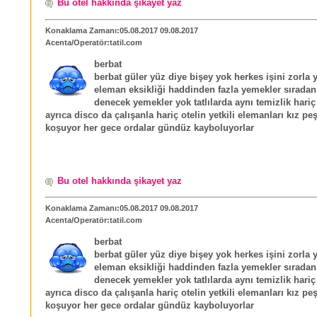
Bu otel hakkında şikayet yaz
Konaklama Zamanı:05.08.2017 09.08.2017
Acenta/Operatör:tatil.com
berbat
berbat güler yüz diye bişey yok herkes işini zorla 
eleman eksikliği haddinden fazla yemekler sıradan 
denecek yemekler yok tatlılarda aynı temizlik hariç
ayrıca disco da çalışanla hariç otelin yetkili elemanları kız pe
koşuyor her gece ordalar gündüz kayboluyorlar
Bu otel hakkında şikayet yaz
Konaklama Zamanı:05.08.2017 09.08.2017
Acenta/Operatör:tatil.com
berbat
berbat güler yüz diye bişey yok herkes işini zorla 
eleman eksikliği haddinden fazla yemekler sıradan 
denecek yemekler yok tatlılarda aynı temizlik hariç
ayrıca disco da çalışanla hariç otelin yetkili elemanları kız pe
koşuyor her gece ordalar gündüz kayboluyorlar