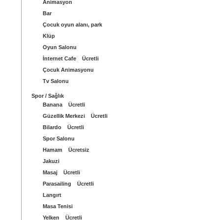
Animasyon
Bar
Çocuk oyun alanı, park
Klüp
Oyun Salonu
İnternet Cafe Ücretli
Çocuk Animasyonu
Tv Salonu
Spor / Sağlık
Banana Ücretli
Güzellik Merkezi Ücretli
Bilardo Ücretli
Spor Salonu
Hamam Ücretsiz
Jakuzi
Masaj Ücretli
Parasailing Ücretli
Langırt
Masa Tenisi
Yelken Ücretli