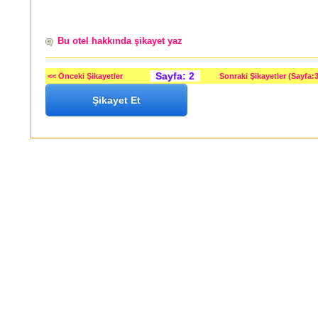
Bu otel hakkında şikayet yaz
Sayfa: 2
<< Önceki Şikayetler
Sonraki Şikayetler (Sayfa:3
Şikayet Et