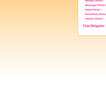
Malatya Otelleri
Manavgat Otelleri
Hatay Otelleri
Pamukkale Otelle
Akyaka Otelleri
Tüm Bölgeler