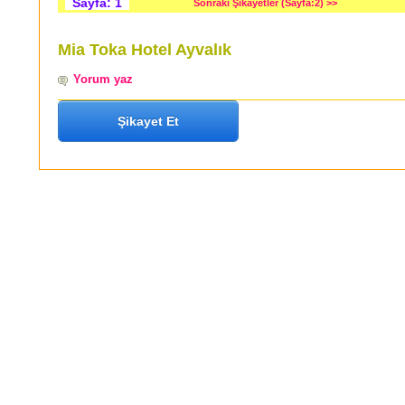
Sayfa: 1
Sonraki Şikayetler (Sayfa:2) >>
Mia Toka Hotel Ayvalık
Yorum yaz
Şikayet Et