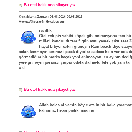
Bu otel hakkında şikayet yaz
Konaklama Zamanı:03.08.2016 09.08.2015
Acenta/Operatör:Herakles tur
rezillik
Otel çok pis sahibi köpek gibi animasyonu tam bir 
milleti kandırıldı tam 5 gün aynı yemek çıktı saat 2
hayat bitiyor sakın gitmeyin Rain beach diye satıyo
sakın kanmayın sınırsız içecek diyorlar sadece kola var oda 
görmediğim bir marka kaçak yani animasyon, cu ayının dediği
yere gitmeyin paranızı çarpar odalarda havlu bile yok yani tam
otel
Bu otel hakkında şikayet yaz
Allah belasini versin böyle otelin bir boka yaramaz
kalırsınız hepsi pislik insanlar