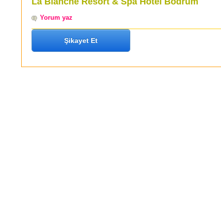
La Blanche Resort & Spa Hotel Bodrum
Yorum yaz
Şikayet Et