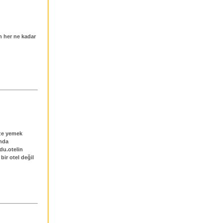
n her ne kadar
aze yemek
unda
du.otelin
bir otel değil