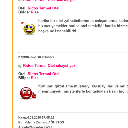
Ridos Termal Otel şikayet yaz
Otel:
Ridos Termal Otel
Bölge:
Rize
harika bir otel .yöneticilerinden çalışanlarına ka
hizmet.yemekler harika otel temizliği harika hizme
başka ne istenebilirki.
Kayıt:8.09.2018 16:54:27
Ridos Termal Otel şikayet yaz
Otel:
Ridos Termal Otel
Bölge:
Rize
Konumu güzel ama müşteriyi karşılayıiları ve mült
memnuniyeti, müşterilerle konuştukları lisan hiç h
Kayıt:4.09.2018 17:05:19
Konaklama Zamanı:AĞUSTOS
Acenta/Operatör:ÖZEL