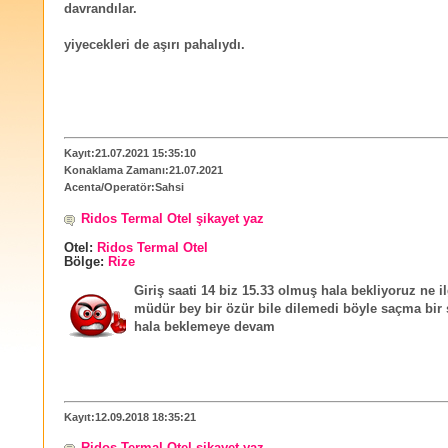
davrandılar.
yiyecekleri de aşırı pahalıydı.
Kayıt:21.07.2021 15:35:10
Konaklama Zamanı:21.07.2021
Acenta/Operatör:Sahsi
Ridos Termal Otel şikayet yaz
Otel:
Ridos Termal Otel
Bölge:
Rize
Giriş saati 14 biz 15.33 olmuş hala bekliyoruz ne i
müdür bey bir özür bile dilemedi böyle saçma bir 
hala beklemeye devam
Kayıt:12.09.2018 18:35:21