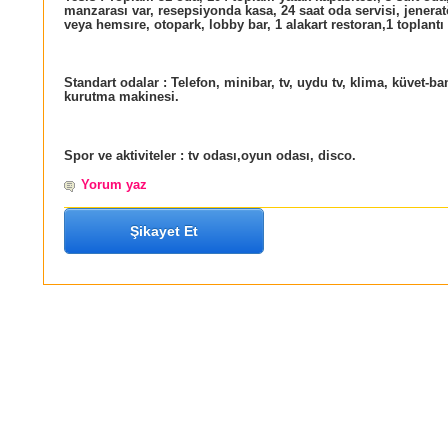
manzarası var, resepsiyonda kasa, 24 saat oda servisi, jenerat
veya hemsıre, otopark, lobby bar, 1 alakart restoran,1 toplantı
Standart odalar :
Telefon, minibar, tv, uydu tv, klima, küvet-b
kurutma makinesi.
Spor ve aktiviteler :
tv odası,oyun odası, disco.
Yorum yaz
Şikayet Et