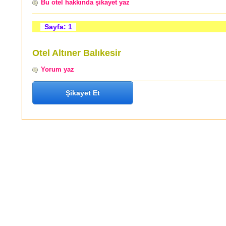
Bu otel hakkında şikayet yaz
Sayfa: 1
Otel Altıner Balıkesir
Yorum yaz
Şikayet Et