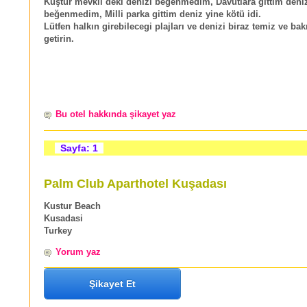
Kuştur mevkii deki denizi beğenmedim, Davutlara gittim deni
beğenmedim, Milli parka gittim deniz yine kötü idi.
Lütfen halkın girebilecegi plajları ve denizi biraz temiz ve bak
getirin.
Bu otel hakkında şikayet yaz
Sayfa: 1
Palm Club Aparthotel Kuşadası
Kustur Beach
Kusadasi
Turkey
Yorum yaz
Şikayet Et