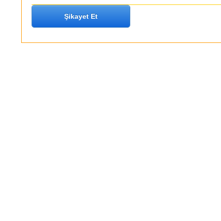
Şikayet Et