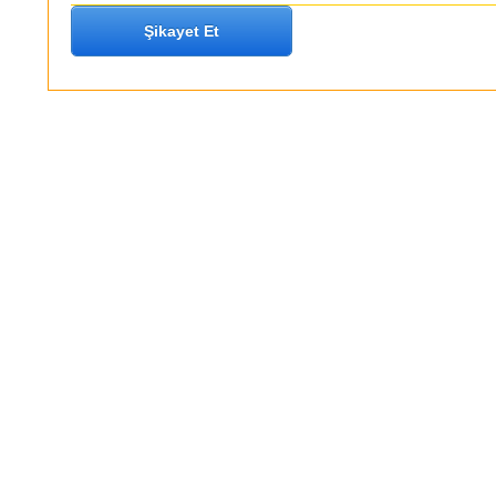
Şikayet Et