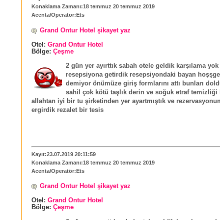
Konaklama Zamanı:18 temmuz 20 temmuz 2019
Acenta/Operatör:Ets
Grand Ontur Hotel şikayet yaz
Otel:
Grand Ontur Hotel
Bölge:
Çeşme
2 gün yer ayırttık sabah otele geldik karşılama yok 
resepsiyona getirdik resepsiyondaki bayan hoşşgel
demiyor önümüze giriş formlarını attı bunları dol
sahil çok kötü taşlık derin ve soğuk etraf temizliği
allahtan iyi bir tu şirketinden yer ayartmıştık ve rezervasyonu
ergirdik rezalet bir tesis
Kayıt:23.07.2019 20:11:59
Konaklama Zamanı:18 temmuz 20 temmuz 2019
Acenta/Operatör:Ets
Grand Ontur Hotel şikayet yaz
Otel:
Grand Ontur Hotel
Bölge:
Çeşme