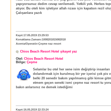
yapıyorsunuz dedim cevap verilemedi. Yetkili yok. Herkes top
atıyor. Bu oteli kim işletiyor allah rızası için kapatsın rezil o
Çalışanlara yazık
Kayıt:17.05.2019 23:29:53
Konaklama Zamanı:1008201815082018
Acenta/Operatör:Çeşme naz resort
Chios Beach Resort Hotel şikayet yaz
Otel:
Chios Beach Resort Hotel
Bölge:
Çeşme
Selamlar bu otel her sene isim değiştirip insanları
dolandırmak için kurulmuş bir yer içerisi çok pis 
belki 20 senedir bakım yapılmamış gibi kimse gitm
etmem geçen seneki ismi çeşme naz resort tu yor
bakın anlarsınız ne demek istediğimi
Kayıt:16.05.2019 22:33:24