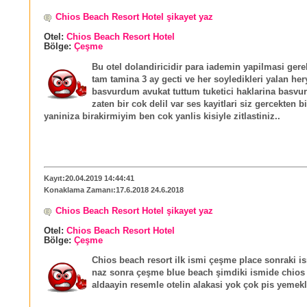
Chios Beach Resort Hotel şikayet yaz
Otel:
Chios Beach Resort Hotel
Bölge:
Çeşme
Bu otel dolandiricidir para iademin yapilmasi gere
tam tamina 3 ay gecti ve her soyledikleri yalan her
basvurdum avukat tuttum tuketici haklarina basv
zaten bir cok delil var ses kayitlari siz gercekten b
yaniniza birakirmiyim ben cok yanlis kisiyle zitlastiniz..
Kayıt:20.04.2019 14:44:41
Konaklama Zamanı:17.6.2018 24.6.2018
Chios Beach Resort Hotel şikayet yaz
Otel:
Chios Beach Resort Hotel
Bölge:
Çeşme
Chios beach resort ilk ismi çeşme place sonraki 
naz sonra çeşme blue beach şimdiki ismide chios
aldaayin resemle otelin alakasi yok çok pis yemekle