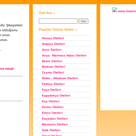
www.hotels
Otel Ara
lir. Şikayetleri
Popüler Turizm Yerleri
klı olduğunu
ye ucuz
Alanya Otelleri
urun.
Antalya Otelleri
.
Asos Otelleri
Avşa - Marmara Adası Otelleri
Belek Otelleri
Bodrum Otelleri
ne email
Çeşme Otelleri
Didim - Altınkum Otelleri
Fethiye Otelleri
Foça Otelleri
Kapadokya Otelleri
Kaş Otelleri
Kemer Otelleri
Kıbrıs Otelleri
Kuşadası Otelleri
Marmaris Otelleri
Side Otelleri
Tokat Otelleri