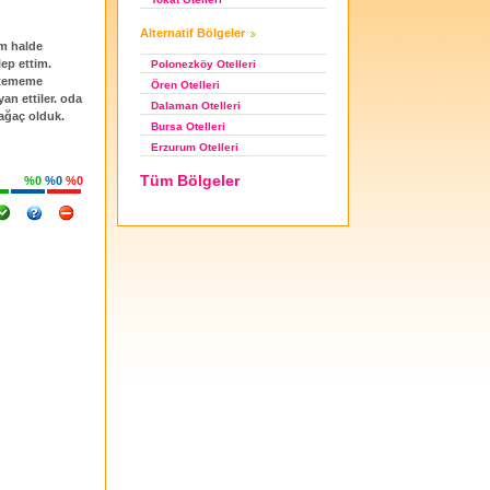
Alternatif Bölgeler
im halde
ep ettim.
Polonezköy Otelleri
istememe
Ören Otelleri
an ettiler. oda
Dalaman Otelleri
ağaç olduk.
Bursa Otelleri
Erzurum Otelleri
Tüm Bölgeler
%0
%0
%0