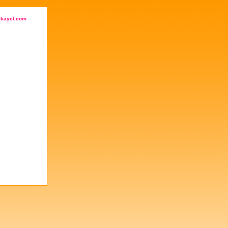
ikayet.com