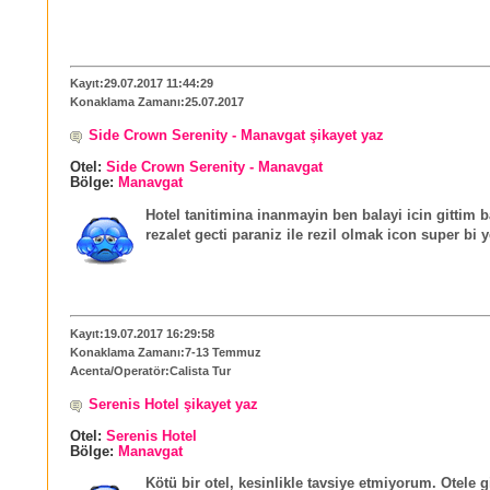
Kayıt:29.07.2017 11:44:29
Konaklama Zamanı:25.07.2017
Side Crown Serenity - Manavgat şikayet yaz
Otel:
Side Crown Serenity - Manavgat
Bölge:
Manavgat
Hotel tanitimina inanmayin ben balayi icin gittim 
rezalet gecti paraniz ile rezil olmak icon super bi y
Kayıt:19.07.2017 16:29:58
Konaklama Zamanı:7-13 Temmuz
Acenta/Operatör:Calista Tur
Serenis Hotel şikayet yaz
Otel:
Serenis Hotel
Bölge:
Manavgat
Kötü bir otel, kesinlikle tavsiye etmiyorum. Otele g