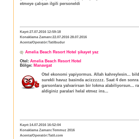
etmeye çalışan ilgili personeldi
Kayıt:27.07.2016 12:59:18
Konaklama Zamanı:22.07.2016 28.07.2016
Acenta/Operatör:Tatilbudur
Amelia Beach Resort Hotel şikayet yaz
Otel:
Amelia Beach Resort Hotel
Bölge:
Manavgat
Otel ekonomi yapiyormus. Allah kahreylesin... bild
surekli havuz basinda acizzzzzz. Saat 4 den sonra
garsonlara yalvarirsan bir lokma alabiliyorsun... 
aldiginiz paralari helal etmez ins...
Kayıt:14.07.2016 16:52:04
Konaklama Zamanı:Temmuz 2016
Acenta/Operatör:Tatil.com