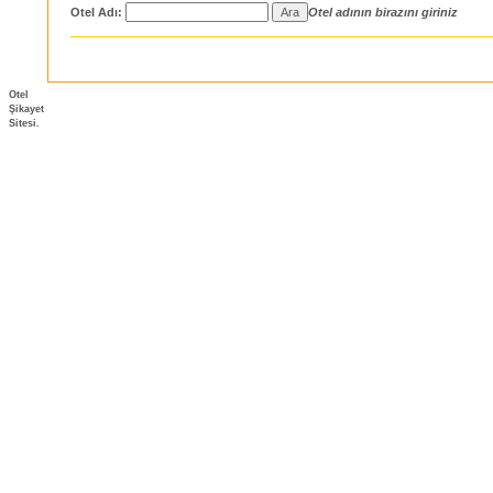
Otel Adı:
Otel adının birazını giriniz
Otel
Şikayet
Sitesi.