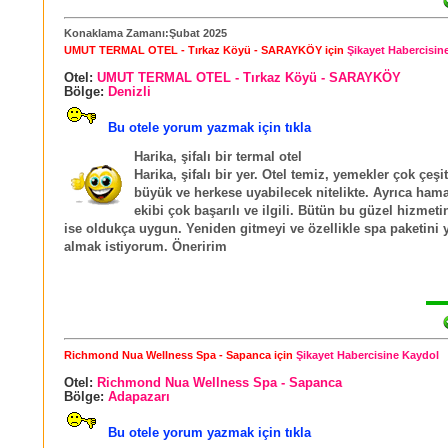
Konaklama Zamanı:Şubat 2025
UMUT TERMAL OTEL - Tırkaz Köyü - SARAYKÖY için
Şikayet Habercisin
Otel:
UMUT TERMAL OTEL - Tırkaz Köyü - SARAYKÖY
Bölge:
Denizli
Bu otele yorum yazmak için tıkla
Harika, şifalı bir termal otel
Harika, şifalı bir yer. Otel temiz, yemekler çok çeşit
büyük ve herkese uyabilecek nitelikte. Ayrıca ha
ekibi çok başarılı ve ilgili. Bütün bu güzel hizmetin
ise oldukça uygun. Yeniden gitmeyi ve özellikle spa paketini 
almak istiyorum. Öneririm
Richmond Nua Wellness Spa - Sapanca için
Şikayet Habercisine Kaydol
Otel:
Richmond Nua Wellness Spa - Sapanca
Bölge:
Adapazarı
Bu otele yorum yazmak için tıkla