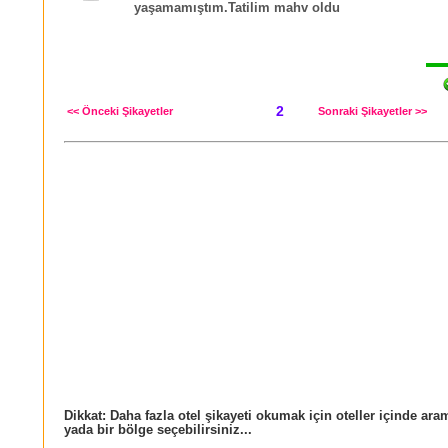
yaşamamıştım.Tatilim mahv oldu
2
<< Önceki Şikayetler
Sonraki Şikayetler >>
Dikkat: Daha fazla otel şikayeti okumak için oteller içinde ara
yada bir bölge seçebilirsiniz...