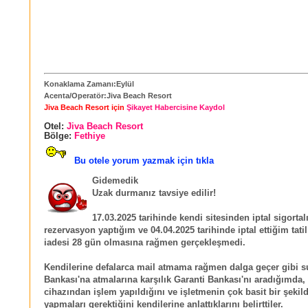
Konaklama Zamanı:Eylül
Acenta/Operatör:Jiva Beach Resort
Jiva Beach Resort için
Şikayet Habercisine Kaydol
Otel:
Jiva Beach Resort
Bölge:
Fethiye
Bu otele yorum yazmak için tıkla
Gidemedik
Uzak durmanız tavsiye edilir!
17.03.2025 tarihinde kendi sitesinden iptal sigortalı
rezervasyon yaptığım ve 04.04.2025 tarihinde iptal ettiğim tati
iadesi 28 gün olmasına rağmen gerçekleşmedi.
Kendilerine defalarca mail atmama rağmen dalga geçer gibi s
Bankası'na atmalarına karşılık Garanti Bankası'nı aradığımda,
cihazından işlem yapıldığını ve işletmenin çok basit bir şekil
yapmaları gerektiğini kendilerine anlattıklarını belirttiler.