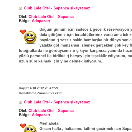
Club Lale Otel - Sapanca şikayet yaz
Otel:
Club Lale Otel - Sapanca
Bölge:
Adapazarı
doğum günüm için sadece 1 gecelik rezervasyon ya
defa gittiğimiz için teraddütlerimiz vardı ama tek k
bayıldım :) sessiz sakin bambaşka bir dünya sanki,
yatakta göl manzarası izlemek gerçekten çok keyifl
fotoğraflarda ne gördüyseniz o çıkıyor karşınıza yanında huzu
yüzlü personel ile birlikte :) herşey için teşekkür ediyorum, 
uzun süre kalmak için yine gelmek istiyorum..
Kayıt:14.10.2012 20:47:59
Konaklama Zamanı:5/7 ekim
Club Lale Otel - Sapanca şikayet yaz
Otel:
Club Lale Otel - Sapanca
Bölge:
Adapazarı
Merhabalar,
Gecen hafta , haftasonu tatlimi gecirmek icin Sapa