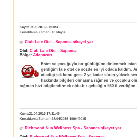
Kayıt:19.05.2015 01:00:41
Konaklama Zamanı:18 Mayıs
Club Lale Otel - Sapanca şikayet yaz
Otel:
Club Lale Otel - Sapanca
Bölge:
Adapazarı
Eşim ve çocuğuyla bır günlüğüne dinlenmek ista
geldiğim lale otel de sözde en iyi odada kaldım. A
atladigi tek konu gece 2 ye kadar süren yüksek se
hakkında bilgileri olmasına rağmen ve çocuklu o
rağmen bizi bilgilendirmek oldu.bir gebeliğin 560 tl verdiğim
Kayıt:21.04.2015 17:11:46
Konaklama Zamanı:18/04/2015-19/04/2015
Richmond Nua Wellness Spa - Sapanca şikayet yaz