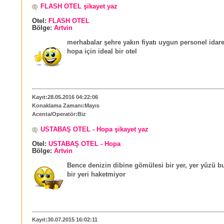
FLASH OTEL şikayet yaz
Otel:
FLASH OTEL
Bölge:
Artvin
merhabalar şehre yakın fiyatı uygun personel idar
hopa için ideal bir otel
Kayıt:28.05.2016 04:22:06
Konaklama Zamanı:Mayıs
Acenta/Operatör:Biz
USTABAŞ OTEL - Hopa şikayet yaz
Otel:
USTABAŞ OTEL - Hopa
Bölge:
Artvin
Bence denizin dibine gömülesi bir yer, yer yüzü b
bir yeri haketmiyor
Kayıt:30.07.2015 16:02:11