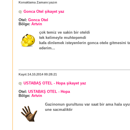
Konaklama Zamanı:yazın
Gonca Otel şikayet yaz
Otel:
Gonca Otel
Bölge:
Artvin
çok temiz ve sakin bir oteldi
tek kelimeyle muhteşemdi
kafa dinlemek isteyenlerin gonca otele gitmesini t
ederim...
Kayıt:14.10.2014 00:28:21
USTABAŞ OTEL - Hopa şikayet yaz
Otel:
USTABAŞ OTEL - Hopa
Bölge:
Artvin
Gazinonun gurultusu var saat bir ama hala u
une sacmaliktir