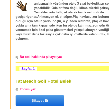
anlaşmazlık yüzünden otele 3 saat bekledikten so
yapabildik. Odalar fena değil, klima sürekli çalışı
Yemekler orta halli, et olarak tavuk ve hindi ile
geçiştiriyorlar.Animasyon ekibi süper.Plaj havlusu zor bulunuy
olduğu için otelin yarısı boştu, o yüzden restoran, plaj ve hav
yoktu ama tam kapasitede iken bu otelde kalınmaz.son gün ö
vermemek için özel çaba göstermeleri yakışık almıyor. verdiğ
veya biraz daha fazlasıyla çok daha iyi otellerde kalabilirdik, 
gelmem.
Bu otel hakkında şikayet yaz
Sayfa: 1
Tat Beach Golf Hotel Belek
Yorum yaz
Şikayet Et