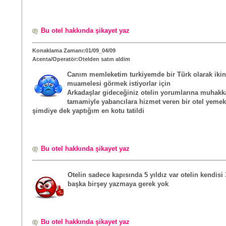
Bu otel hakkında şikayet yaz
Konaklama Zamanı:01/09_04/09
Acenta/Operatör:Otelden satın aldim
Canım memleketim turkiyemde bir Türk olarak ikinc
muamelesi görmek istiyorlar için
Arkadaşlar gideceğiniz otelin yorumlarına muhakk
tamamiyle yabancılara hizmet veren bir otel yemek
şimdiye dek yaptığım en kotu tatildi
Bu otel hakkında şikayet yaz
Otelin sadece kapısında 5 yıldız var otelin kendisi 
başka birşey yazmaya gerek yok
Bu otel hakkında şikayet yaz