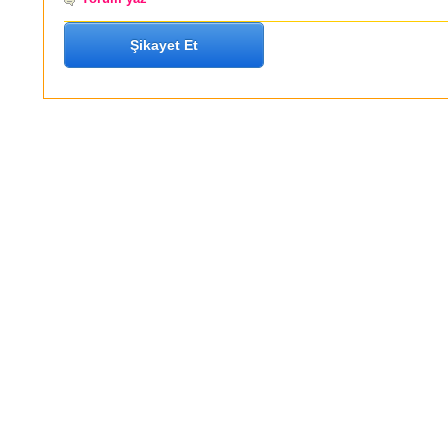
Şikayet Et