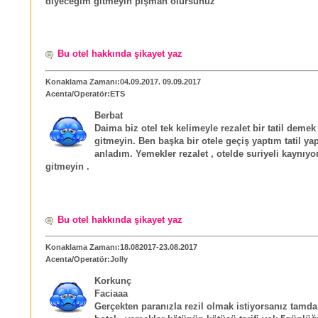
diyeceğim gitmeyin pişman olursunuz
Bu otel hakkında şikayet yaz
Konaklama Zamanı:04.09.2017. 09.09.2017
Acenta/Operatör:ETS
Berbat
Daima biz otel tek kelimeyle rezalet bir tatil demek
gitmeyin. Ben başka bir otele geçiş yaptım tatil ya
anladım. Yemekler rezalet , otelde suriyeli kaynıyo
gitmeyin .
Bu otel hakkında şikayet yaz
Konaklama Zamanı:18.082017-23.08.2017
Acenta/Operatör:Jolly
Korkunç
Faciaaa
Gerçekten paranızla rezil olmak istiyorsanız tamda