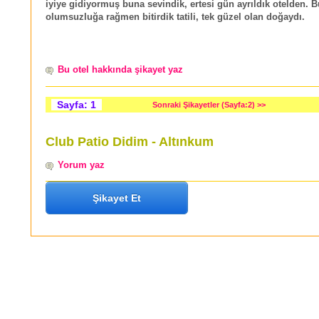
iyiye gidiyormuş buna sevindik, ertesi gün ayrıldık otelden. 
olumsuzluğa rağmen bitirdik tatili, tek güzel olan doğaydı.
Bu otel hakkında şikayet yaz
Sayfa: 1
Sonraki Şikayetler (Sayfa:2) >>
Club Patio Didim - Altınkum
Yorum yaz
Şikayet Et