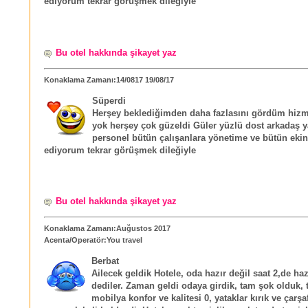
ediyorum tekrar görüşmek dileğiyle
Bu otel hakkında şikayet yaz
Konaklama Zamanı:14/0817 19/08/17
Süperdi
Herşey beklediğimden daha fazlasını gördüm hizme
yok herşey çok güzeldi Güler yüzlü dost arkadaş y
personel bütün çalışanlara yönetime ve bütün ekin
ediyorum tekrar görüşmek dileğiyle
Bu otel hakkında şikayet yaz
Konaklama Zamanı:Auğustos 2017
Acenta/Operatör:You travel
Berbat
Ailecek geldik Hotele, oda hazır değil saat 2,de haz
dediler. Zaman geldi odaya girdik, tam şok olduk, t
mobilya konfor ve kalitesi 0, yataklar kırık ve çarşaf