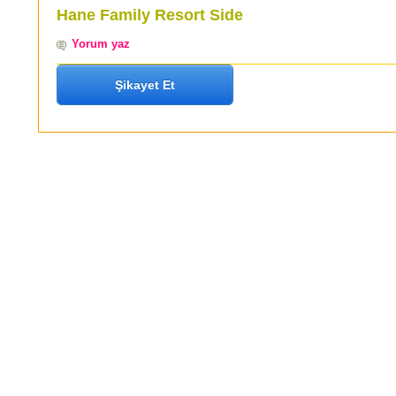
Hane Family Resort Side
Yorum yaz
Şikayet Et