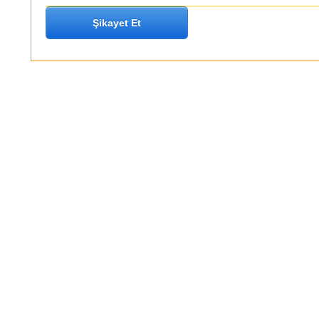
Şikayet Et