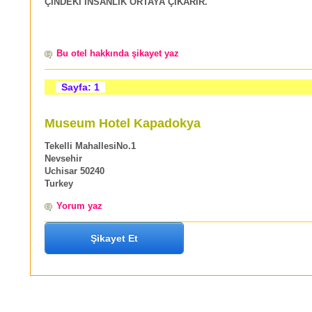
ÇİNDEKİ İNSANLIK ORTAYA ÇIKARIR.
Bu otel hakkında şikayet yaz
Sayfa: 1
Museum Hotel Kapadokya
Tekelli MahallesiNo.1
Nevsehir
Uchisar 50240
Turkey
Yorum yaz
Şikayet Et