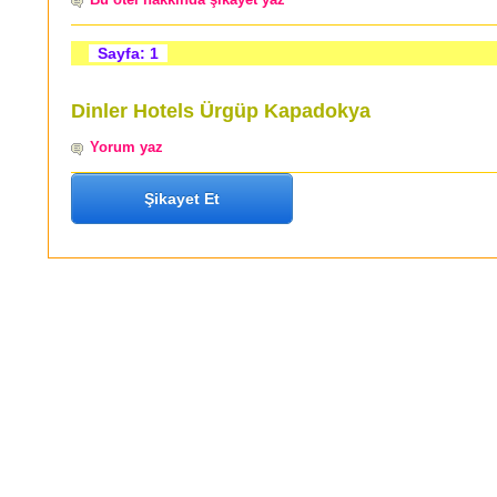
Sayfa: 1
Dinler Hotels Ürgüp Kapadokya
Yorum yaz
Şikayet Et