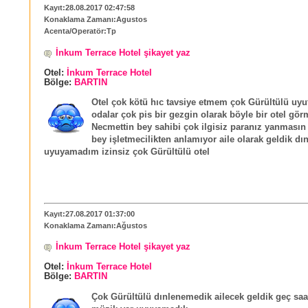
Kayıt:28.08.2017 02:47:58
Konaklama Zamanı:Agustos
Acenta/Operatör:Tp
İnkum Terrace Hotel şikayet yaz
Otel:
İnkum Terrace Hotel
Bölge:
BARTIN
Otel çok kötü hıc tavsiye etmem çok Gürültülü uy
odalar çok pis bir gezgin olarak böyle bir otel gö
Necmettin bey sahibi çok ilgisiz paranız yanmasın
bey işletmecilikten anlamıyor aile olarak geldik d
uyuyamadım izinsiz çok Gürültülü otel
Kayıt:27.08.2017 01:37:00
Konaklama Zamanı:Ağustos
İnkum Terrace Hotel şikayet yaz
Otel:
İnkum Terrace Hotel
Bölge:
BARTIN
Çok Gürültülü dınlenemedik ailecek geldik geç saa