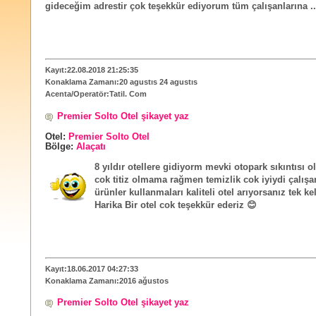
gideceğim adrestir çok teşekkür ediyorum tüm çalışanlarına ..
Kayıt:22.08.2018 21:25:35
Konaklama Zamanı:20 agustıs 24 agustıs
Acenta/Operatör:Tatil. Com
Premier Solto Otel şikayet yaz
Otel:
Premier Solto Otel
Bölge:
Alaçatı
8 yıldır otellere gidiyorm mevki otopark sıkıntısı
cok titiz olmama rağmen temizlik cok iyiydi çalışanl
ürünler kullanmaları kaliteli otel arıyorsanız tek k
Harika Bir otel cok teşekkür ederiz 😊
Kayıt:18.06.2017 04:27:33
Konaklama Zamanı:2016 ağustos
Premier Solto Otel şikayet yaz