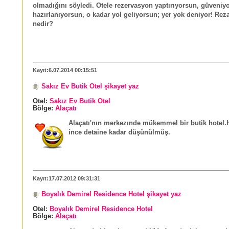
olmadığını söyledi. Otele rezervasyon yaptırıyorsun, güveniy
hazırlanıyorsun, o kadar yol geliyorsun; yer yok deniyor! Reza
nedir?
Kayıt:6.07.2014 00:15:51
Sakız Ev Butik Otel şikayet yaz
Otel:
Sakız Ev Butik Otel
Bölge:
Alaçatı
Alaçatı'nın merkezınde mükemmel bir butik hotel.
ince detaine kadar düşünülmüş.
Kayıt:17.07.2012 09:31:31
Boyalık Demirel Residence Hotel şikayet yaz
Otel:
Boyalık Demirel Residence Hotel
Bölge:
Alaçatı