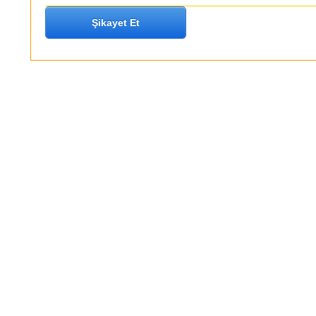
Şikayet Et