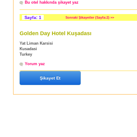
Bu otel hakkında şikayet yaz
Sayfa: 1
Sonraki Şikayetler (Sayfa:2) >>
Golden Day Hotel Kuşadası
Yat Liman Karsisi
Kusadasi
Turkey
Yorum yaz
Şikayet Et