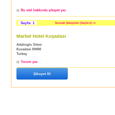
Bu otel hakkında şikayet yaz
Sayfa: 1
Sonraki Şikayetler (Sayfa:2) >>
Marbel Hotel Kuşadası
Adalioglu Sitesi
Kusadasi 09400
Turkey
Yorum yaz
Şikayet Et