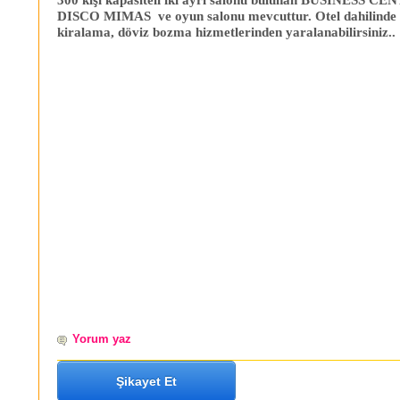
DISCO MIMAS ve oyun salonu mevcuttur.
Otel dahilinde
kiralama, döviz bozma hizmetlerinden yaralanabilirsiniz..
Yorum yaz
Şikayet Et