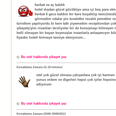
berbat ve aç kaldık
hotel dışdan güzel gözüküyo ama içi beş para etm
berbat 6 gece kaldım bir kere boşaltılıp temizlendi
görmedim odalar pis tuvaletler rezalet yemekler re
turistlere yapılıyordu bi kere tatlı yiyemedim receptiondan ço
şikayetçiyim insanları tersliyolar bir de konuşmayı bilmeyen 
belli olmayan bir bayan koymuşlar insanlarla anlaşamıyor bil
fiyasko hoteli kimseye tavsiye etmiyorum...
Bu otel hakkında şikayet yaz
Konaklama Zamanı:11-19 temmuz
otel çok güzel olmasa çalışanlara çok iyi barmen
yunus erdem ve digerleri hepsi çok iyiler hepsine
ediyorum
Bu otel hakkında şikayet yaz
Konaklama Zamanı:25/06-30/06/2012