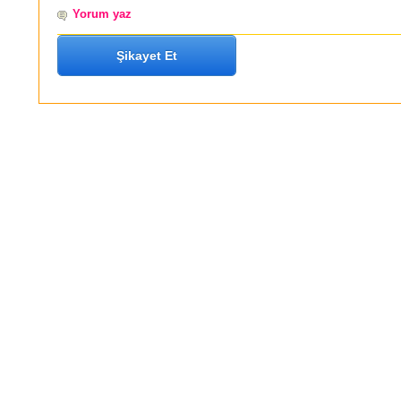
Yorum yaz
Şikayet Et