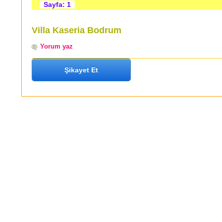
Sayfa: 1
Villa Kaseria Bodrum
Yorum yaz
Şikayet Et