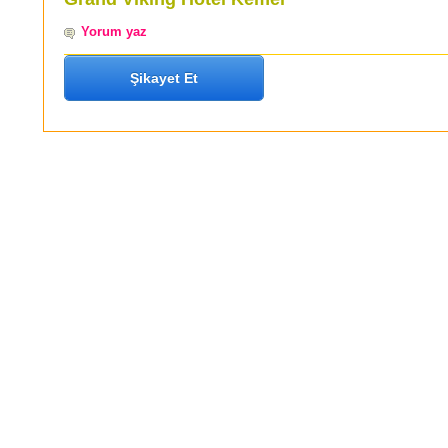
Yorum yaz
Şikayet Et