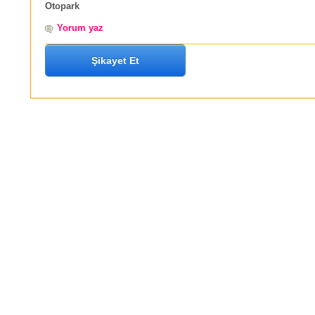
Otopark
Yorum yaz
Şikayet Et