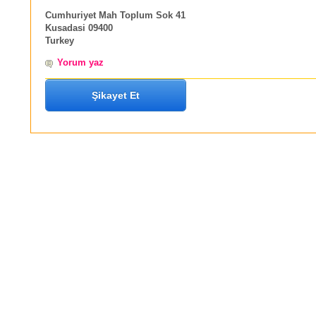
Cumhuriyet Mah Toplum Sok 41
Kusadasi 09400
Turkey
Yorum yaz
Şikayet Et